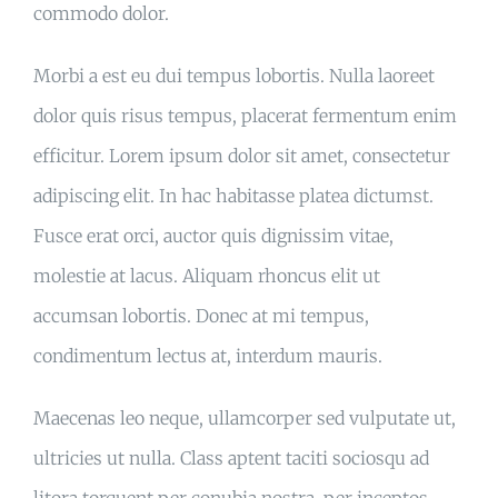
commodo dolor.
Morbi a est eu dui tempus lobortis. Nulla laoreet
dolor quis risus tempus, placerat fermentum enim
efficitur. Lorem ipsum dolor sit amet, consectetur
adipiscing elit. In hac habitasse platea dictumst.
Fusce erat orci, auctor quis dignissim vitae,
molestie at lacus. Aliquam rhoncus elit ut
accumsan lobortis. Donec at mi tempus,
condimentum lectus at, interdum mauris.
Maecenas leo neque, ullamcorper sed vulputate ut,
ultricies ut nulla. Class aptent taciti sociosqu ad
litora torquent per conubia nostra, per inceptos