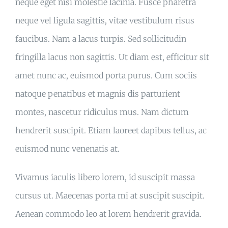
neque eget nisi molestie lacinia. Fusce pharetra
neque vel ligula sagittis, vitae vestibulum risus
faucibus. Nam a lacus turpis. Sed sollicitudin
fringilla lacus non sagittis. Ut diam est, efficitur sit
amet nunc ac, euismod porta purus. Cum sociis
natoque penatibus et magnis dis parturient
montes, nascetur ridiculus mus. Nam dictum
hendrerit suscipit. Etiam laoreet dapibus tellus, ac
euismod nunc venenatis at.
Vivamus iaculis libero lorem, id suscipit massa
cursus ut. Maecenas porta mi at suscipit suscipit.
Aenean commodo leo at lorem hendrerit gravida.